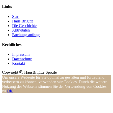
Links
Start
Haus Brigitte
Die Geschichte
Aktivitäten
Buchungsanfrage
Rechtliches
Impressum
Datenschutz
Kontakt
Copyright Ⓒ HausBrigitte-Spo.de
Um unsere Webseite für Sie optimal zu gestalten und fortlaufend
verbessern zu können, verwenden wir Cookies. Durch die weitere
Nutzung der Webseite stimmen Sie der Verwendung von Cookies
zu.
OK