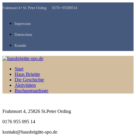
Frahmsort 4 • St. Peter Ording
0176 • 95509514
Impressum
Datenschutz
Kontakt
Start
Haus Brigitte
Die Geschichte
Aktivitäten
Buchungsanfrage
Frahmsort 4, 25826 St.Peter Ording
0176 955 095 14
kontakt@hausbrigitte-spo.de