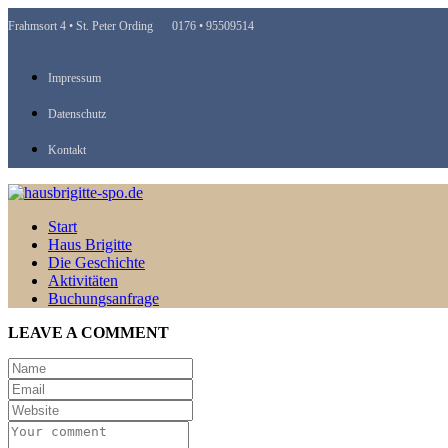
Frahmsort 4 • St. Peter Ording
0176 • 95509514
Impressum
Datenschutz
Kontakt
Start
Haus Brigitte
Die Geschichte
Aktivitäten
Buchungsanfrage
LEAVE A COMMENT