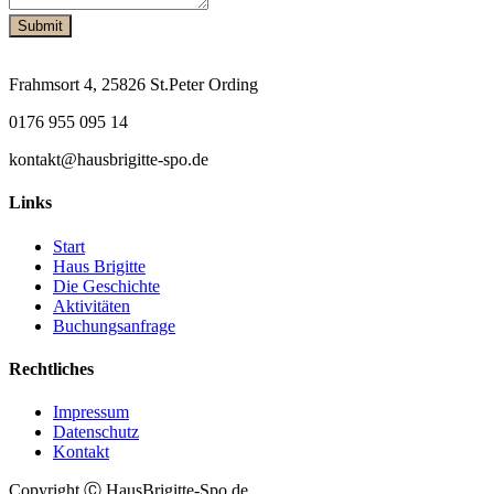
Frahmsort 4, 25826 St.Peter Ording
0176 955 095 14
kontakt@hausbrigitte-spo.de
Links
Start
Haus Brigitte
Die Geschichte
Aktivitäten
Buchungsanfrage
Rechtliches
Impressum
Datenschutz
Kontakt
Copyright Ⓒ HausBrigitte-Spo.de